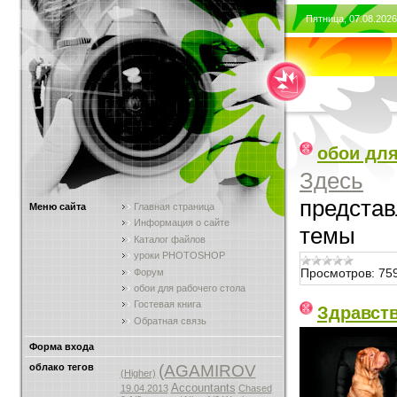
Пятница, 07.08.2026
обои для
Здесь
представ
Меню сайта
Главная страница
Информация о сайте
темы
Каталог файлов
уроки PHOTOSHOP
Просмотров:
75
Форум
обои для рабочего стола
Гостевая книга
Здравст
Обратная связь
Форма входа
облако тегов
(AGAMIROV
(Higher)
Accountants
19.04.2013
Chased