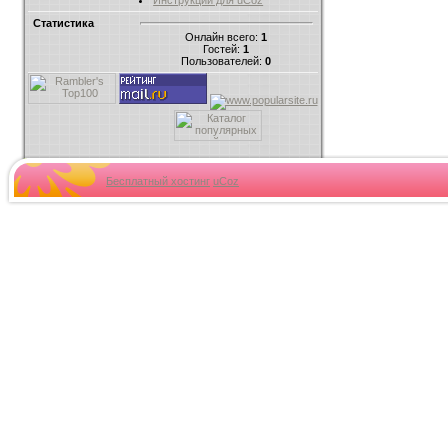
Инструкции для uCoz
Статистика
Онлайн всего:
1
Гостей:
1
Пользователей:
0
Бесплатный хостинг
uCoz